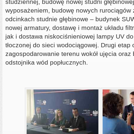
studziennej, budowę nowej studni głębinowej
wyposażeniem, budowę nowych rurociągów 
odcinkach studnie głębinowe – budynek S
nowej armatury, dostawę i montaż układu filtr
jak i dostawa niskociśnieniowej lampy UV do
tłoczonej do sieci wodociągowej. Drugi etap
zagospodarowanie terenu wokół ujęcia ora
odstojnika wód popłucznych.