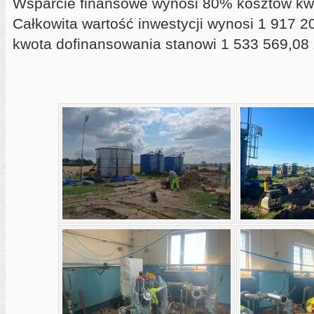
Wsparcie finansowe wynosi 80% kosztów kwa
Całkowita wartość inwestycji wynosi 1 917 20
kwota dofinansowania stanowi 1 533 569,08 