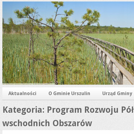
Aktualności
O Gminie Urszulin
Urząd Gminy
Kategoria: Program Rozwoju Pó
wschodnich Obszarów