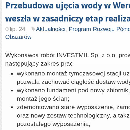
Przebudowa ujęcia wody w Wer
weszła w zasadniczy etap realiza
lip. 24
Aktualności
,
Program Rozwoju Półn
Obszarów
Wykonawca robót INVESTMIL Sp. z o.o. pro
następujący zakres prac:
wykonano montaż tymczasowej stacji uz
pozwala zachować ciągłość dostaw wod
wykonano fundament pod nowy zbiornik,
montaż jego ścian;
zdemontowano stare wyposażenie, zamo
oraz nowy zestaw technologiczny, a tak
pozostałego wyposażenia;