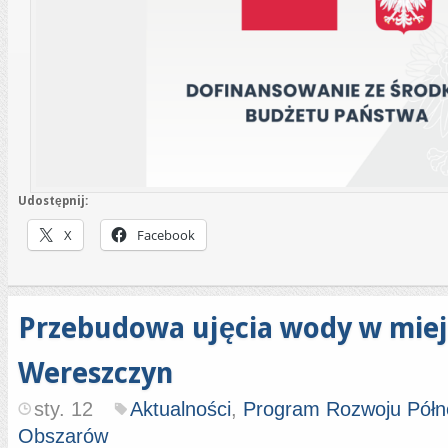
Udostępnij:
X
Facebook
Przebudowa ujęcia wody w mie
Wereszczyn
sty. 12
Aktualności
,
Program Rozwoju Półn
Obszarów