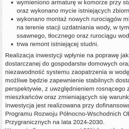
wymieniono armaturę w komorze przy st
oraz wykonano mycie istniejących zbiorn
wykonano montaż nowych rurociągów m
na terenie stacji uzdatniania wody, w ty
ssawnego, tłocznego oraz rurociągu wod
trwa remont istniejącej studni.
Realizacja inwestycji wpłynie na poprawę ja
dostarczanej do gospodarstw domowych ora
niezawodność systemu zaopatrzenia w wodę
możliwe będzie zapewnienie stabilnych dost
perspektywie, z uwzględnieniem rosnącego 
mieszkańców oraz zmieniających się warunk
Inwestycja jest realizowana przy dofinanso
Programu Rozwoju Północno-Wschodnich O
Przygranicznych na lata 2024-2030.