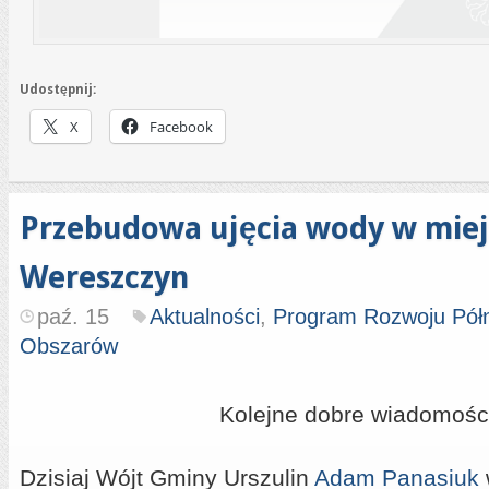
Udostępnij:
X
Facebook
Przebudowa ujęcia wody w mie
Wereszczyn
paź. 15
Aktualności
,
Program Rozwoju Pół
Obszarów
Kolejne dobre wiadomości
Dzisiaj Wójt Gminy Urszulin
Adam Panasiuk