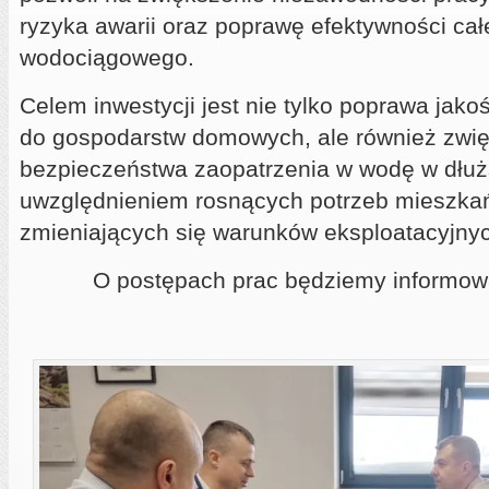
ryzyka awarii oraz poprawę efektywności ca
wodociągowego.
Celem inwestycji jest nie tylko poprawa jako
do gospodarstw domowych, ale również zwi
bezpieczeństwa zaopatrzenia w wodę w dłużs
uwzględnieniem rosnących potrzeb mieszka
zmieniających się warunków eksploatacyjny
O postępach prac będziemy informow