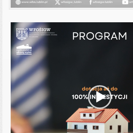
Odtwarzacz
video