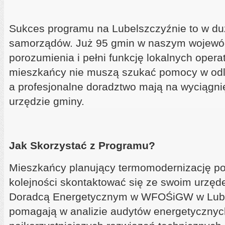
Sukces programu na Lubelszczyźnie to w du
samorządów. Już 95 gmin w naszym wojewód
porozumienia i pełni funkcję lokalnych opera
mieszkańcy nie muszą szukać pomocy w odle
a profesjonalne doradztwo mają na wyciągni
urzędzie gminy.
Jak Skorzystać z Programu?
Mieszkańcy planujący termomodernizację po
kolejności skontaktować się ze swoim urzęd
Doradcą Energetycznym w WFOŚiGW w Lubli
pomagają w analizie audytów energetycznyc