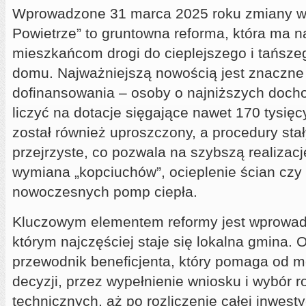
Wprowadzone 31 marca 2025 roku zmiany w
Powietrze” to gruntowna reforma, która ma na
mieszkańcom drogi do cieplejszego i tańsze
domu. Najważniejszą nowością jest znaczne
dofinansowania – osoby o najniższych doc
liczyć na dotacje sięgające nawet 170 tysięc
został również uproszczony, a procedury stał
przejrzyste, co pozwala na szybszą realizację
wymiana „kopciuchów”, ocieplenie ścian czy
nowoczesnych pomp ciepła.
Kluczowym elementem reformy jest wprowad
którym najczęściej staje się lokalna gmina. 
przewodnik beneficjenta, który pomaga od 
decyzji, przez wypełnienie wniosku i wybór 
technicznych, aż po rozliczenie całej inwest