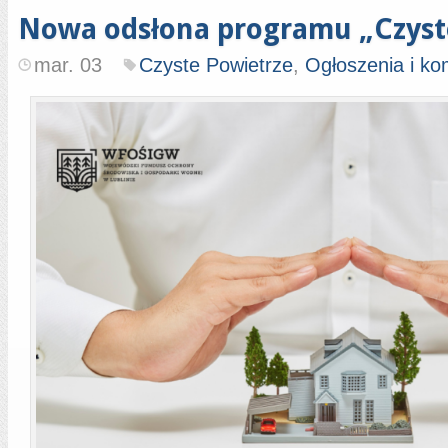
Nowa odsłona programu „Czyst
mar. 03
Czyste Powietrze
,
Ogłoszenia i ko