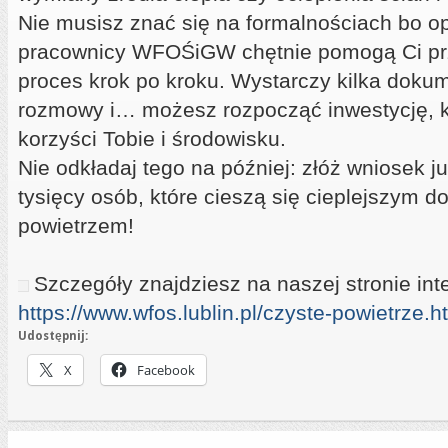
Nie musisz znać się na formalnościach bo op
pracownicy WFOŚiGW chętnie pomogą Ci prz
proces krok po kroku. Wystarczy kilka doku
rozmowy i… możesz rozpocząć inwestycję, k
korzyści Tobie i środowisku.
Nie odkładaj tego na później: złóż wniosek ju
tysięcy osób, które cieszą się cieplejszym 
powietrzem!
Szczegóły znajdziesz na naszej stronie int
https://www.wfos.lublin.pl/czyste-powietrze.h
Udostępnij:
X
Facebook