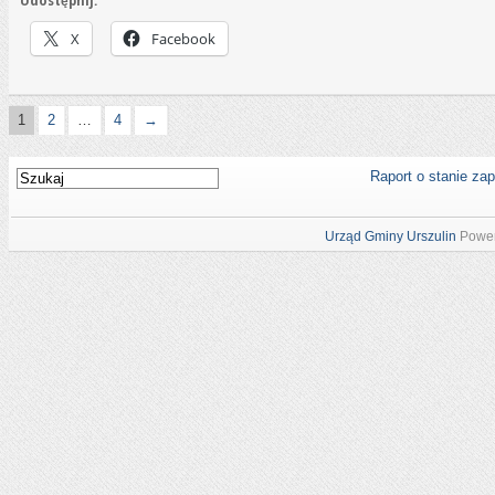
Udostępnij:
X
Facebook
1
2
…
4
→
Raport o stanie za
Urząd Gminy Urszulin
Power