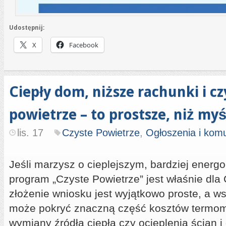
Udostępnij:
X
Facebook
Ciepły dom, niższe rachunki i cz
powietrze – to prostsze, niż myśl
lis. 17
Czyste Powietrze
,
Ogłoszenia i kom
Jeśli marzysz o cieplejszym, bardziej ene
program „Czyste Powietrze” jest właśnie dla 
złożenie wniosku jest wyjątkowo proste, a w
może pokryć znaczną część kosztów termom
wymiany źródła ciepła czy ocieplenia ścian i