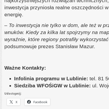
najkorzystniejszych rozwiązań technicznych, 
inwestycja przyniosła realne oszczędności 
energię.
–
To inwestycja nie tylko w dom, ale też w pr
wnuków. Kiedy za kilka lat spojrzymy na ma
wyraźnie, które regiony potrafiły wykorzysta
podsumowuje prezes Stanisław Mazur.
Ważne Kontakty:
Infolinia programu w Lublinie:
tel. 81 
Siedziba WFOŚiGW w Lublinie:
ul. Woj
Udostępnij:
X
Facebook