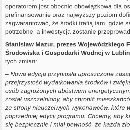
operatorem jest obecnie obowiązkowa dla os
prefinansowanie oraz najwyższy poziom dof
zagwarantować, że środki trafią tam, gdzie s
potrzebne, a inwestycja zostanie przeprowad
Stanisław Mazur, prezes Wojewódzkiego 
Środowiska i Gospodarki Wodnej w Lublin
tych zmian:
–
Nowa edycja przyniosła uproszczone zasa
przejrzystość wydatkowania środków i zwięk
osób zagrożonych ubóstwem energetycznym
został uszczelniony, aby chronić mieszkańc
ze strony nieuczciwych wykonawców, które 
poprzedniej edycji programu. Chcemy, aby ka
się bezpiecznie i miał pewność, że każda zł