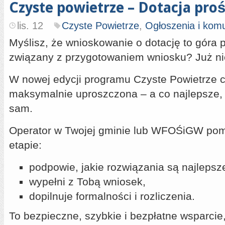
Czyste powietrze – Dotacja proś
lis. 12
Czyste Powietrze
,
Ogłoszenia i kom
Myślisz, że wnioskowanie o dotację to góra p
związany z przygotowaniem wniosku? Już ni
W nowej edycji programu Czyste Powietrze c
maksymalnie uproszczona – a co najlepsze, 
sam.
Operator w Twojej gminie lub WFOŚiGW po
etapie:
podpowie, jakie rozwiązania są najleps
wypełni z Tobą wniosek,
dopilnuje formalności i rozliczenia.
To bezpieczne, szybkie i bezpłatne wsparcie