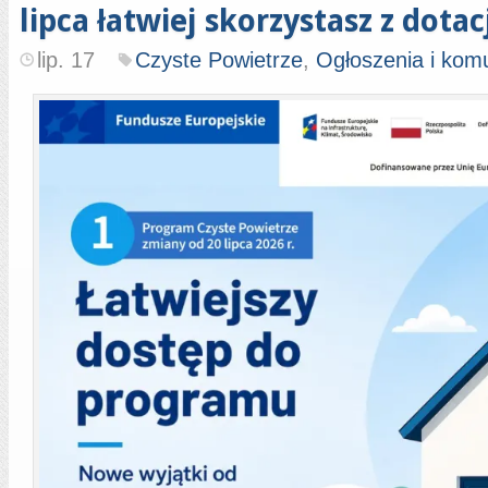
lipca łatwiej skorzystasz z dotac
lip. 17
Czyste Powietrze
,
Ogłoszenia i kom