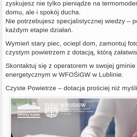
zyskujesz nie tylko pieniądze na termomode
domu, ale i spokój ducha.
Nie potrzebujesz specjalistycznej wiedzy –
każdym etapie działań.
Wymień stary piec, ociepl dom, zamontuj fot
czystym powietrzem z dotacją, którą załatwis
Skontaktuj się z operatorem w swojej gminie
energetycznym w WFOŚiGW w Lublinie.
Czyste Powietrze – dotacja prościej niż myśl