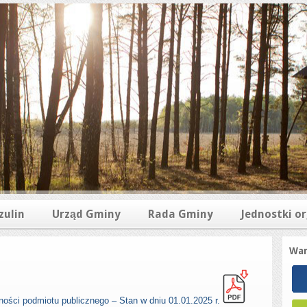
zulin
Urząd Gminy
Rada Gminy
Jednostki o
War
ności podmiotu publicznego – Stan w dniu 01.01.2025 r.