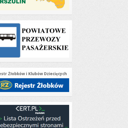
estr Żłobków i Klubów Dziecięcych