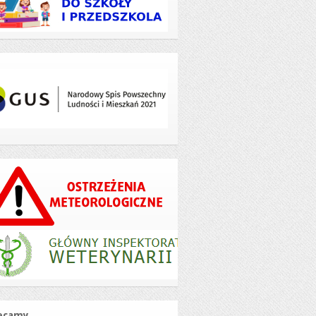
ecamy