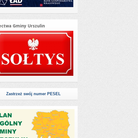
ectwa Gminy Urszulin
Zastrzeż swój numer PESEL