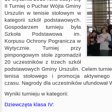
II Turniej o Puchar Wójta Gminy
Urszulin w tenisie stołowym
w
kategorii szkół podstawowych.
Gospodarzem turnieju była
Szkoła Podstawowa im.
Korpusu Ochrony Pogranicza w
Wytycznie. Turniej przy
pimpongowym stole zgromadził
20 uczestników z trzech szkół
podstawowych Gminy Urszulin. Celem turnie
tenisa stołowego i promocja aktywnego
czasu. Nagrody dla uczestników ufundował W
Wyniki turnieju w kategorii:
Dziewczęta klasa IV: