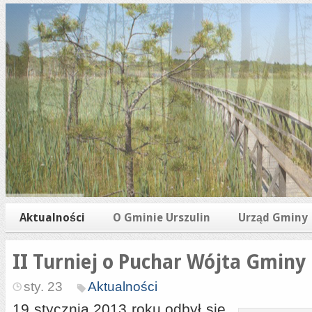
Aktualności
O Gminie Urszulin
Urząd Gminy
II Turniej o Puchar Wójta Gminy 
sty. 23
Aktualności
19 stycznia 2013 roku odbył się