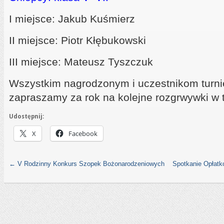
I miejsce: Jakub Kuśmierz
II miejsce: Piotr Kłębukowski
III miejsce: Mateusz Tyszczuk
Wszystkim nagrodzonym i uczestnikom turnie
zapraszamy za rok na kolejne rozgrwywki w 
Udostępnij:
X
Facebook
←
V Rodzinny Konkurs Szopek Bożonarodzeniowych
Spotkanie Opłatk