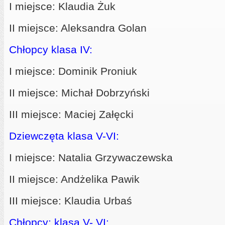
I miejsce: Klaudia Żuk
II miejsce: Aleksandra Golan
Chłopcy klasa IV:
I miejsce: Dominik Proniuk
II miejsce: Michał Dobrzyński
III miejsce: Maciej Załęcki
Dziewczęta klasa V-VI:
I miejsce: Natalia Grzywaczewska
II miejsce: Andżelika Pawik
III miejsce: Klaudia Urbaś
Chłopcy: klasa V- VI: