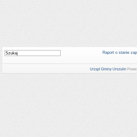
Raport o stanie za
Urząd Gminy Urszulin
Power