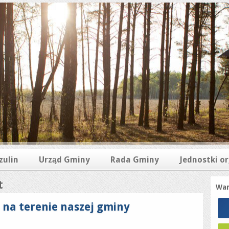
zulin
Urząd Gminy
Rada Gminy
Jednostki o
t
War
na terenie naszej gminy