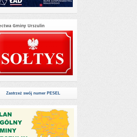
ectwa Gminy Urszulin
Zastrzeż swój numer PESEL