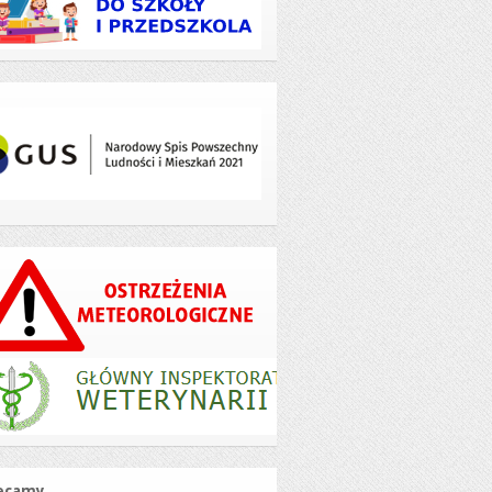
ecamy