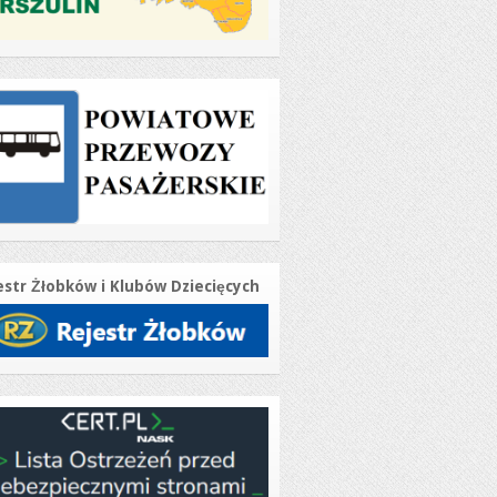
estr Żłobków i Klubów Dziecięcych