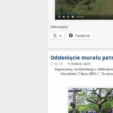
Udostępnij:
X
Facebook
Odsłonięcie muralu patr
lip. 08
Kultura i sport
Zapraszamy na fotorelację z odsłonięci
Urszulinem 7 lipca 1863 r.”. To wzr