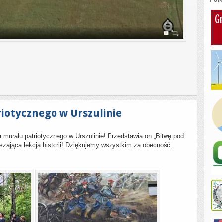
iotycznego w Urszulinie
a muralu patriotycznego w Urszulinie! Przedstawia on „Bitwę pod
uszająca lekcja historii! Dziękujemy wszystkim za obecność.