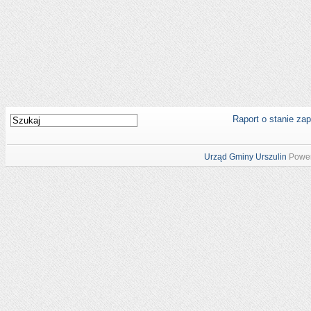
Raport o stanie za
Urząd Gminy Urszulin
Power