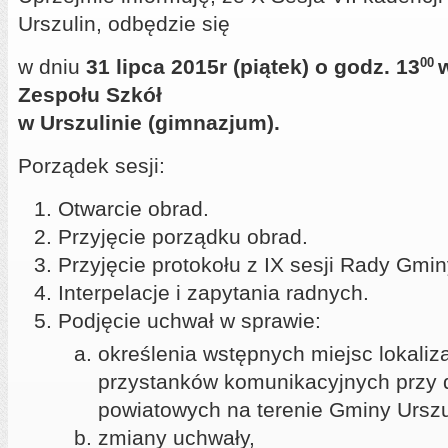
Urszulin, odbędzie się
w dniu
31 lipca 2015r (piątek) o godz. 13
00
Zespołu Szkół
w Urszulinie (gimnazjum).
Porządek sesji:
Otwarcie obrad.
Przyjęcie porządku obrad.
Przyjęcie protokołu z IX sesji Rady Gmin
Interpelacje i zapytania radnych.
Podjęcie uchwał w sprawie:
określenia wstępnych miejsc lokaliz
przystanków komunikacyjnych przy 
powiatowych na terenie Gminy Urszu
zmiany uchwały,