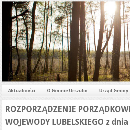
Aktualności
O Gminie Urszulin
Urząd Gminy
ROZPORZĄDZENIE PORZĄDKOWE
WOJEWODY LUBELSKIEGO z dnia 