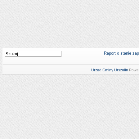
Raport o stanie za
Urząd Gminy Urszulin
Power