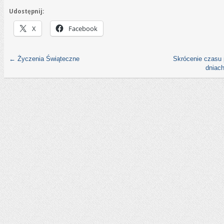
Udostępnij:
X
Facebook
←
Życzenia Świąteczne
Skrócenie czasu 
dniach