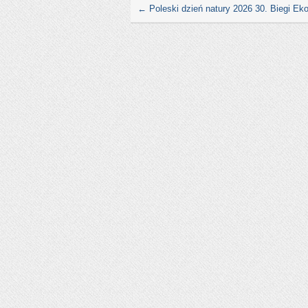
←
Poleski dzień natury 2026 30. Biegi Ek