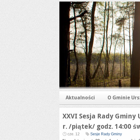
Aktualności
O Gminie Urs
XXVI Sesja Rady Gminy U
r. /piątek/ godz. 14:00 ś
cze. 12
Sesje Rady Gminy