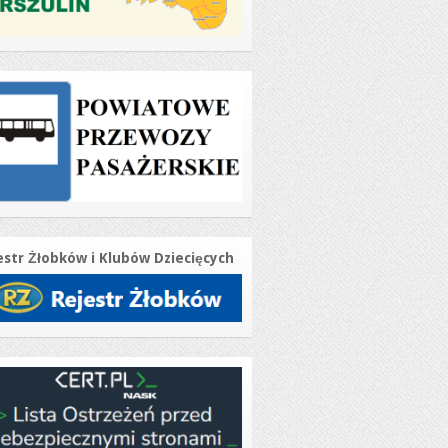
estr Żłobków i Klubów Dziecięcych