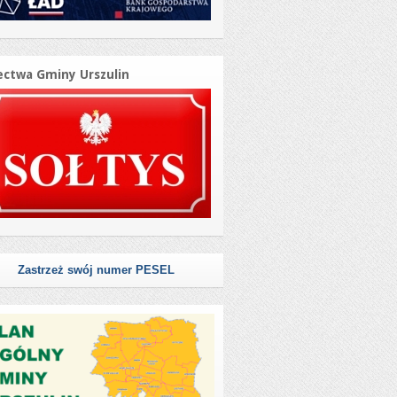
ectwa Gminy Urszulin
Zastrzeż swój numer PESEL