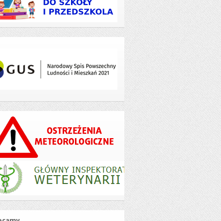
ecamy