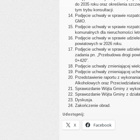
do 2035 roku oraz określenia szcze
tym trybu konsultacji.
Podjęcie uchwały w sprawie rozpatr
GMO.
Podjęcie uchwały w sprawie rozpa
komunalnych dla nieruchomości le
Podjęcie uchwały w sprawie udziel
powiatowych w 2026 roku.
Podjęcie uchwały w sprawie udziel
zadania pn. „Przebudowa drogi pow
0+420”.
Podjęcie uchwały zmieniającej wiel
Podjęcie uchwały zmieniającej uch
Przedstawienie raportu z wykonani
Alkoholowych oraz Przeciwdziałania
Sprawozdanie Wójta Gminy z wykon
Sprawozdanie Wójta Gminy z działa
Dyskusja.
Zakończenie obrad.
Udostępnij:
X
Facebook