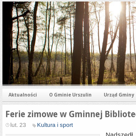
Aktualności
O Gminie Urszulin
Urząd Gminy
Ferie zimowe w Gminnej Bibliote
lut. 23
Kultura i sport
Nadszedł