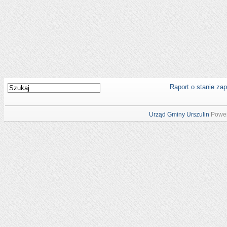
Raport o stanie za
Urząd Gminy Urszulin
Power