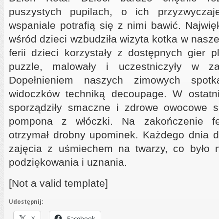
puszystych pupilach, o ich przyzwycza
wspaniale potrafią się z nimi bawić. Najwi
wśród dzieci wzbudziła wizyta kotka w naszej
ferii dzieci korzystały z dostępnych gier 
puzzle, malowały i uczestniczyły w z
Dopełnieniem naszych zimowych spotk
widoczków techniką decoupage. W ostatni
sporządziły smaczne i zdrowe owocowe sa
pompona z włóczki. Na zakończenie fer
otrzymał drobny upominek. Każdego dnia dz
zajęcia z uśmiechem na twarzy, co było
podziękowania i uznania.
[Not a valid template]
Udostępnij:
X
Facebook